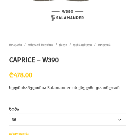
ᲛᲗᲐᲕᲐᲠᲘ
/
ᲝᲜᲚᲐᲘᲜ ᲛᲐᲦᲐᲖᲘᲐ
/
ᲥᲐᲚᲘ
/
ᲤᲔᲮᲡᲐᲪᲛᲔᲚᲘ
/
ᲗᲝᲕᲚᲘᲡ
CAPRICE – W390
₾
478.00
ხელმისაწვდომია Salamander-ის ქსელში და ონლაინ
ᲖᲝᲛᲐ
ᲒᲐᲡᲣᲤᲗᲐᲕᲔᲑᲐ