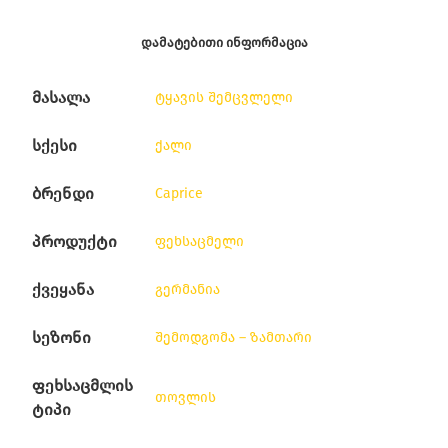
ᲓᲐᲛᲐᲢᲔᲑᲘᲗᲘ ᲘᲜᲤᲝᲠᲛᲐᲪᲘᲐ
მასალა
ტყავის შემცვლელი
სქესი
ქალი
ბრენდი
Caprice
პროდუქტი
ფეხსაცმელი
ქვეყანა
გერმანია
სეზონი
შემოდგომა – ზამთარი
ფეხსაცმლის
თოვლის
ტიპი