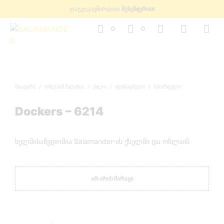
დაგვიკავშირდით
მესენჯერით
0
0
ᲛᲗᲐᲕᲐᲠᲘ
/
ᲝᲜᲚᲐᲘᲜ ᲛᲐᲦᲐᲖᲘᲐ
/
ᲥᲐᲚᲘ
/
ᲤᲔᲮᲡᲐᲪᲛᲔᲚᲘ
/
ᲡᲞᲝᲠᲢᲣᲚᲘ
Dockers – 6214
ხელმისაწვდომია Salamander-ის ქსელში და ონლაინ
ᲐᲠ ᲐᲠᲘᲡ ᲛᲐᲠᲐᲒᲘ