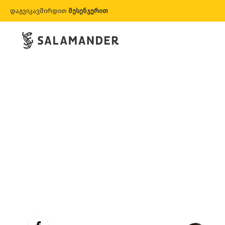
დაგვიკავშირდით
მესენჯერით