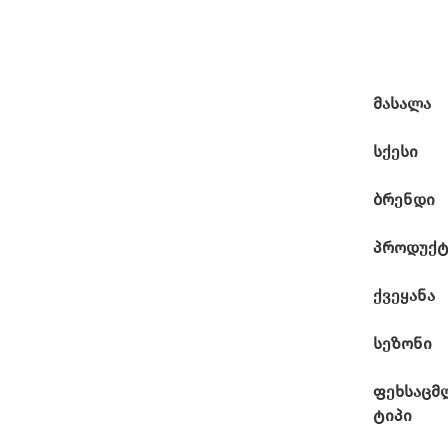
მასალა
სქესი
ბრენდი
პროდუქტ
ქვეყანა
სეზონი
ფეხსაცმ
ტიპი