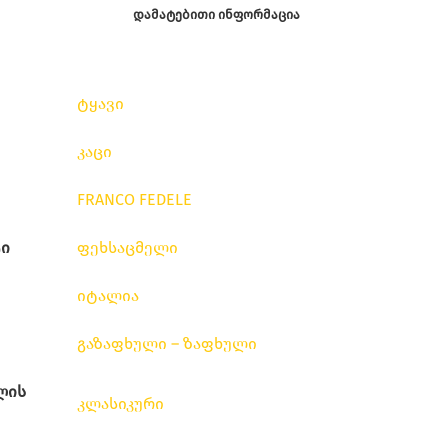
ᲓᲐᲛᲐᲢᲔᲑᲘᲗᲘ ᲘᲜᲤᲝᲠᲛᲐᲪᲘᲐ
ტყავი
კაცი
FRANCO FEDELE
ი
ფეხსაცმელი
იტალია
გაზაფხული – ზაფხული
ლის
კლასიკური