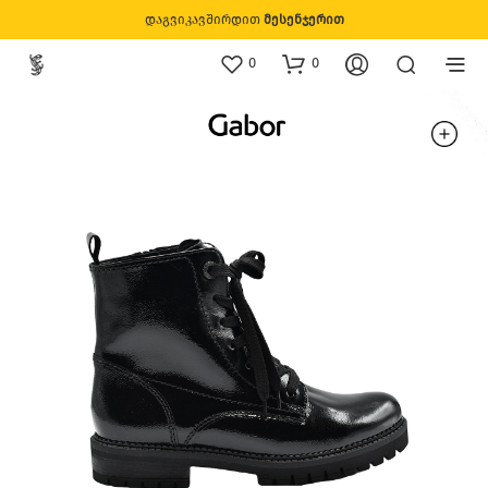
დაგვიკავშირდით
მესენჯერით
0
0