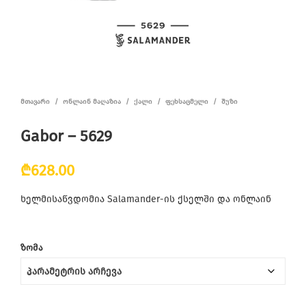
ᲛᲗᲐᲕᲐᲠᲘ
/
ᲝᲜᲚᲐᲘᲜ ᲛᲐᲦᲐᲖᲘᲐ
/
ᲥᲐᲚᲘ
/
ᲤᲔᲮᲡᲐᲪᲛᲔᲚᲘ
/
ᲨᲣᲖᲘ
Gabor – 5629
₾
628.00
ხელმისაწვდომია Salamander-ის ქსელში და ონლაინ
ᲖᲝᲛᲐ