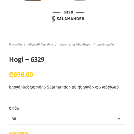
ᲛᲗᲐᲕᲐᲠᲘ
/
ᲝᲜᲚᲐᲘᲜ ᲛᲐᲦᲐᲖᲘᲐ
/
ᲥᲐᲚᲘ
/
ᲤᲔᲮᲡᲐᲪᲛᲔᲚᲘ
/
ᲙᲚᲐᲡᲘᲙᲣᲠᲘ
Hogl – 6329
₾
698.00
ხელმისაწვდომია Salamander-ის ქსელში და ონლაინ
ᲖᲝᲛᲐ
ᲒᲐᲡᲣᲤᲗᲐᲕᲔᲑᲐ