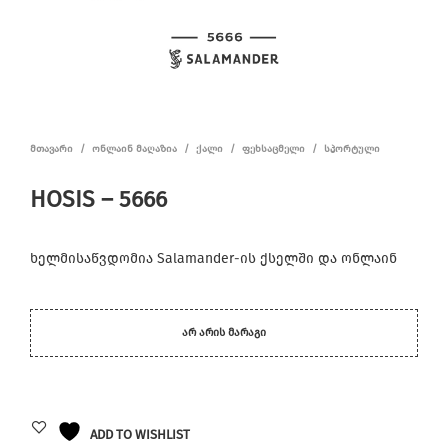
ᲛᲗᲐᲕᲐᲠᲘ
/
ᲝᲜᲚᲐᲘᲜ ᲛᲐᲦᲐᲖᲘᲐ
/
ᲥᲐᲚᲘ
/
ᲤᲔᲮᲡᲐᲪᲛᲔᲚᲘ
/
ᲡᲞᲝᲠᲢᲣᲚᲘ
HOSIS – 5666
ხელმისაწვდომია Salamander-ის ქსელში და ონლაინ
ᲐᲠ ᲐᲠᲘᲡ ᲛᲐᲠᲐᲒᲘ
ADD TO WISHLIST