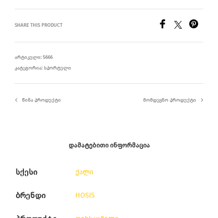
SHARE THIS PRODUCT
ᲐᲠᲢᲘᲙᲣᲚᲘ:
5666
ᲙᲐᲢᲔᲒᲝᲠᲘᲐ:
ᲡᲞᲝᲠᲢᲣᲚᲘ
ᲬᲘᲜᲐ ᲞᲠᲝᲓᲣᲥᲢᲘ
ᲛᲝᲛᲓᲔᲕᲜᲝ ᲞᲠᲝᲓᲣᲥᲢᲘ
ᲓᲐᲛᲐᲢᲔᲑᲘᲗᲘ ᲘᲜᲤᲝᲠᲛᲐᲪᲘᲐ
სქესი
ქალი
ბრენდი
HOSIS