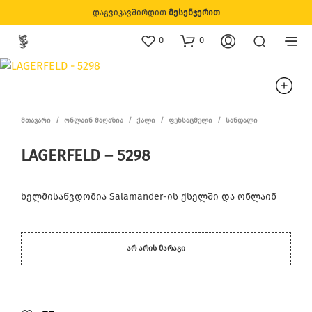
დაგვიკავშირდით
მესენჯერით
0
0
ᲛᲗᲐᲕᲐᲠᲘ
/
ᲝᲜᲚᲐᲘᲜ ᲛᲐᲦᲐᲖᲘᲐ
/
ᲥᲐᲚᲘ
/
ᲤᲔᲮᲡᲐᲪᲛᲔᲚᲘ
/
ᲡᲐᲜᲓᲐᲚᲘ
LAGERFELD – 5298
ხელმისაწვდომია Salamander-ის ქსელში და ონლაინ
ᲐᲠ ᲐᲠᲘᲡ ᲛᲐᲠᲐᲒᲘ