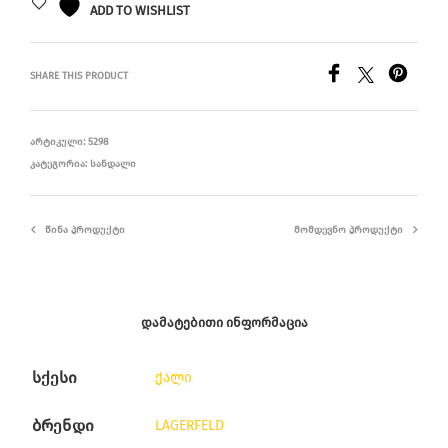
ADD TO WISHLIST
SHARE THIS PRODUCT
ᲐᲠᲢᲘᲙᲣᲚᲘ:
5298
ᲙᲐᲢᲔᲒᲝᲠᲘᲐ:
ᲡᲐᲜᲓᲐᲚᲘ
ᲬᲘᲜᲐ ᲞᲠᲝᲓᲣᲥᲢᲘ
ᲛᲝᲛᲓᲔᲕᲜᲝ ᲞᲠᲝᲓᲣᲥᲢᲘ
ᲓᲐᲛᲐᲢᲔᲑᲘᲗᲘ ᲘᲜᲤᲝᲠᲛᲐᲪᲘᲐ
სქესი
ქალი
ბრენდი
LAGERFELD