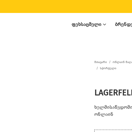
ᲤᲔᲮᲡᲐᲪᲛᲔᲚᲘ
ᲑᲠᲔᲜᲓ
ᲛᲗᲐᲕᲐᲠᲘ
/
ᲝᲜᲚᲐᲘᲜ ᲛᲐᲦ
/
ᲡᲞᲝᲠᲢᲣᲚᲘ
LAGERFELD
ხელმისაწვდომია
ონლაინ