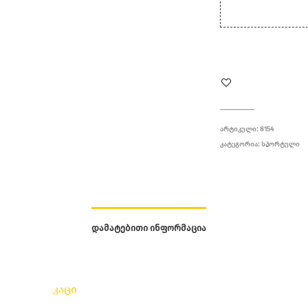
ᲐᲠᲢᲘᲙᲣᲚᲘ:
8154
ᲙᲐᲢᲔᲒᲝᲠᲘᲐ:
ᲡᲞᲝᲠᲢᲣᲚᲘ
ᲓᲐᲛᲐᲢᲔᲑᲘᲗᲘ ᲘᲜᲤᲝᲠᲛᲐᲪᲘᲐ
კაცი