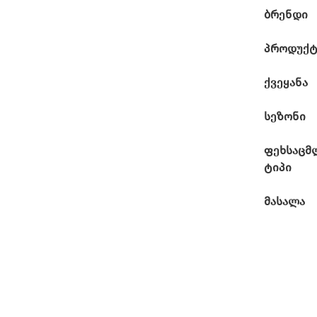
ბრენდი
პროდუქტ
ქვეყანა
სეზონი
ფეხსაცმ
ტიპი
მასალა