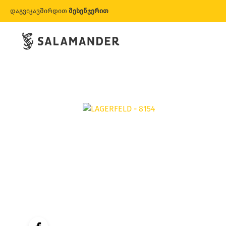
დაგვიკავშირდით
მესენჯერით