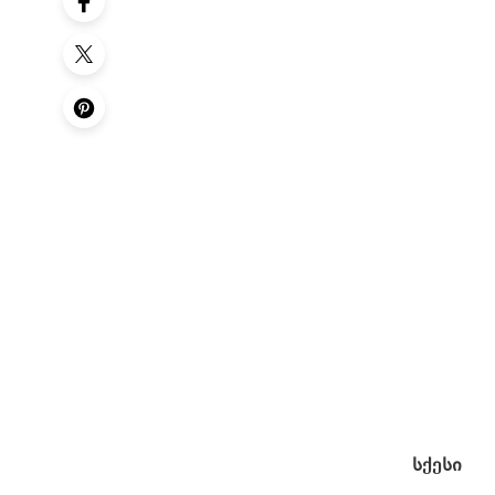
სქესი