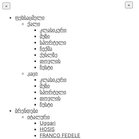
×
×
ფეხსაცმელი
ქალი
კლასიკური
შუზი
სპორტული
ჩექმა
ქუსლზე
თოვლის
ჩუსტი
კაცი
კლასიკური
შუზი
სპორტული
თოვლის
ჩუსტი
ბრენდები
იტალური
Uggari
HOSIS
FRANCO FEDELE