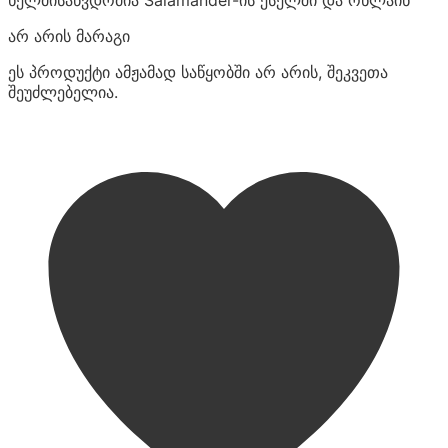
არ არის მარაგი
ეს პროდუქტი ამჟამად საწყობში არ არის, შეკვეთა
შეუძლებელია.