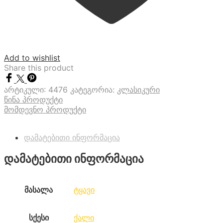
Add to wishlist
Share this product
არტიკული:
4476
კატეგორია:
კლასიკური
წინა პროდუქტი
მომდევნო პროდუქტი
დამატებითი ინფორმაცია
დამატებითი ინფორმაცია
მასალა
ტყავი
სქესი
ქალი