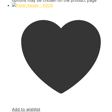
options may be chosen on the product page
Add to wishlist