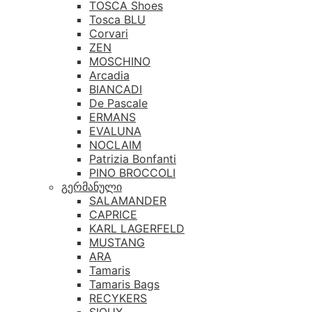
TOSCA Shoes
Tosca BLU
Corvari
ZEN
MOSCHINO
Arcadia
BIANCADI
De Pascale
ERMANS
EVALUNA
NOCLAIM
Patrizia Bonfanti
PINO BROCCOLI
გერმანული
SALAMANDER
CAPRICE
KARL LAGERFELD
MUSTANG
ARA
Tamaris
Tamaris Bags
RECYKERS