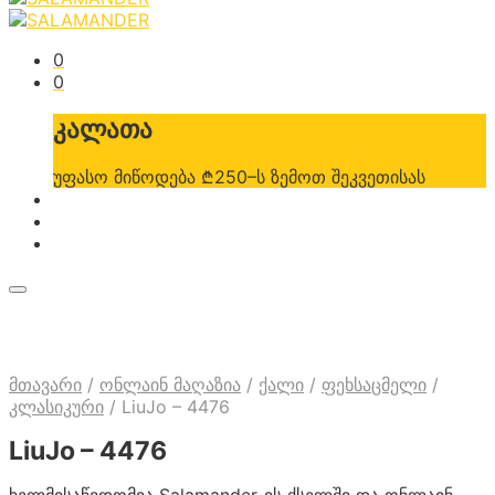
0
0
კალათა
უფასო მიწოდება ₾250–ს ზემოთ შეკვეთისას
მთავარი
/
ონლაინ მაღაზია
/
ქალი
/
ფეხსაცმელი
/
კლასიკური
/
LiuJo – 4476
LiuJo – 4476
ხელმისაწვდომია Salamander-ის ქსელში და ონლაინ