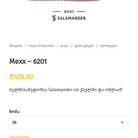
ᲛᲗᲐᲕᲐᲠᲘ
/
ᲝᲜᲚᲐᲘᲜ ᲛᲐᲦᲐᲖᲘᲐ
/
ᲥᲐᲚᲘ
/
ᲤᲔᲮᲡᲐᲪᲛᲔᲚᲘ
/
ᲡᲞᲝᲠᲢᲣᲚᲘ
Mexx – 6201
₾
478.00
ხელმისაწვდომია Salamander-ის ქსელში და ონლაინ
ᲖᲝᲛᲐ
ᲒᲐᲡᲣᲤᲗᲐᲕᲔᲑᲐ