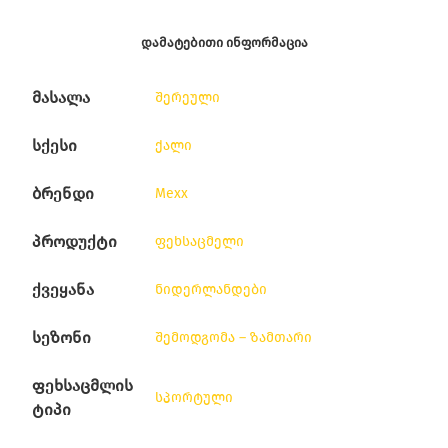
ᲓᲐᲛᲐᲢᲔᲑᲘᲗᲘ ᲘᲜᲤᲝᲠᲛᲐᲪᲘᲐ
მასალა
შერეული
სქესი
ქალი
ბრენდი
Mexx
პროდუქტი
ფეხსაცმელი
ქვეყანა
ნიდერლანდები
სეზონი
შემოდგომა – ზამთარი
ფეხსაცმლის
სპორტული
ტიპი