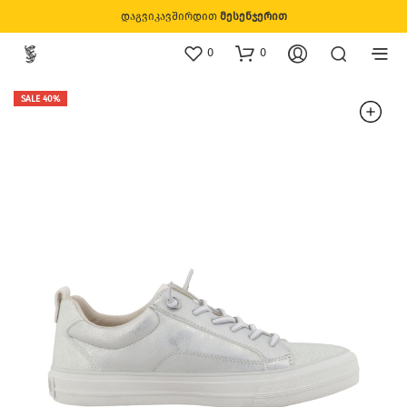
დაგვიკავშირდით
მესენჯერით
0
0
SALE 40%