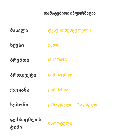
ᲓᲐᲛᲐᲢᲔᲑᲘᲗᲘ ᲘᲜᲤᲝᲠᲛᲐᲪᲘᲐ
მასალა
ტყავის შემცვლელი
სქესი
ქალი
ბრენდი
MUSTANG
პროდუქტი
ფეხსაცმელი
ქვეყანა
გერმანია
სეზონი
გაზაფხული – ზაფხული
ფეხსაცმლის
სპორტული
ტიპი