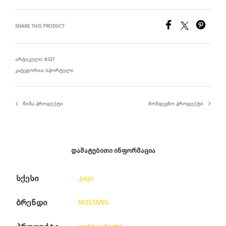
SHARE THIS PRODUCT
ᲐᲠᲢᲘᲙᲣᲚᲘ:
8327
ᲙᲐᲢᲔᲒᲝᲠᲘᲐ:
ᲡᲞᲝᲠᲢᲣᲚᲘ
ᲬᲘᲜᲐ ᲞᲠᲝᲓᲣᲥᲢᲘ
ᲛᲝᲛᲓᲔᲕᲜᲝ ᲞᲠᲝᲓᲣᲥᲢᲘ
ᲓᲐᲛᲐᲢᲔᲑᲘᲗᲘ ᲘᲜᲤᲝᲠᲛᲐᲪᲘᲐ
სქესი
კაცი
ბრენდი
MUSTANG