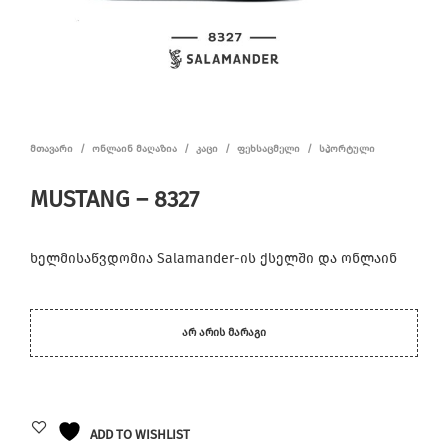
ᲛᲗᲐᲕᲐᲠᲘ
/
ᲝᲜᲚᲐᲘᲜ ᲛᲐᲦᲐᲖᲘᲐ
/
ᲙᲐᲪᲘ
/
ᲤᲔᲮᲡᲐᲪᲛᲔᲚᲘ
/
ᲡᲞᲝᲠᲢᲣᲚᲘ
MUSTANG – 8327
ხელმისაწვდომია Salamander-ის ქსელში და ონლაინ
ᲐᲠ ᲐᲠᲘᲡ ᲛᲐᲠᲐᲒᲘ
ADD TO WISHLIST