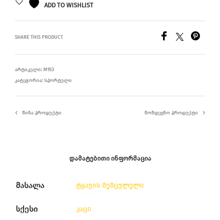
ADD TO WISHLIST
SHARE THIS PRODUCT
ᲐᲠᲢᲘᲙᲣᲚᲘ:
M153
ᲙᲐᲢᲔᲒᲝᲠᲘᲐ:
ᲡᲞᲝᲠᲢᲣᲚᲘ
ᲬᲘᲜᲐ ᲞᲠᲝᲓᲣᲥᲢᲘ
ᲛᲝᲛᲓᲔᲕᲜᲝ ᲞᲠᲝᲓᲣᲥᲢᲘ
ᲓᲐᲛᲐᲢᲔᲑᲘᲗᲘ ᲘᲜᲤᲝᲠᲛᲐᲪᲘᲐ
მასალა
ტყავის შემცვლელი
სქესი
კაცი