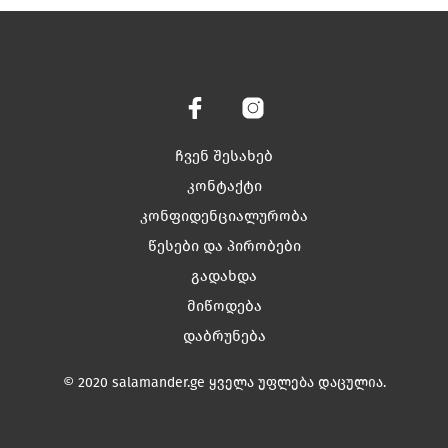
variants.
The
options
may
be
chosen
on
ჩვენ შესახებ
the
product
კონტაქტი
page
კონფიდენციალურობა
წესები და პირობები
გადახდა
მიწოდება
დაბრუნება
© 2020 salamander.ge ყველა უფლება დაცულია.