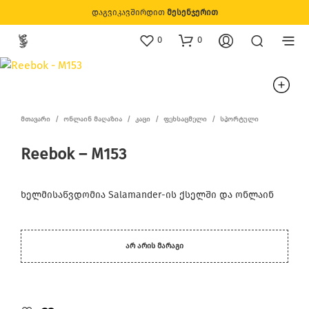
დაგვიკავშირდით
მესენჯერით
0
0
ᲛᲗᲐᲕᲐᲠᲘ
/
ᲝᲜᲚᲐᲘᲜ ᲛᲐᲦᲐᲖᲘᲐ
/
ᲙᲐᲪᲘ
/
ᲤᲔᲮᲡᲐᲪᲛᲔᲚᲘ
/
ᲡᲞᲝᲠᲢᲣᲚᲘ
Reebok – M153
ხელმისაწვდომია Salamander-ის ქსელში და ონლაინ
ᲐᲠ ᲐᲠᲘᲡ ᲛᲐᲠᲐᲒᲘ