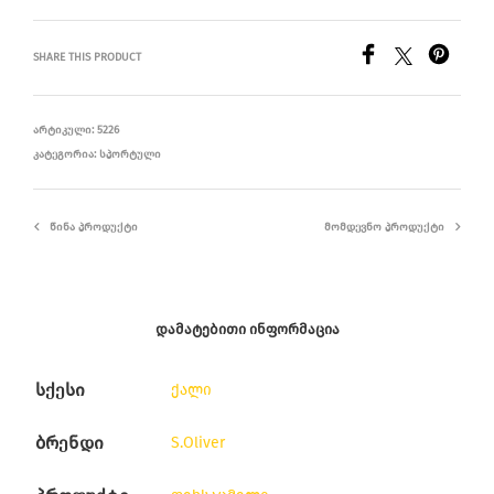
SHARE THIS PRODUCT
ᲐᲠᲢᲘᲙᲣᲚᲘ:
5226
ᲙᲐᲢᲔᲒᲝᲠᲘᲐ:
ᲡᲞᲝᲠᲢᲣᲚᲘ
ᲬᲘᲜᲐ ᲞᲠᲝᲓᲣᲥᲢᲘ
ᲛᲝᲛᲓᲔᲕᲜᲝ ᲞᲠᲝᲓᲣᲥᲢᲘ
ᲓᲐᲛᲐᲢᲔᲑᲘᲗᲘ ᲘᲜᲤᲝᲠᲛᲐᲪᲘᲐ
სქესი
ქალი
ბრენდი
S.Oliver