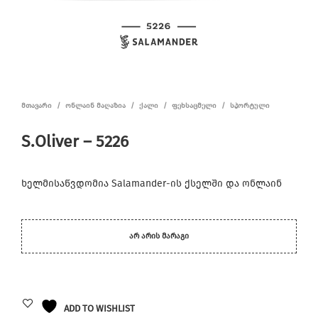
ᲛᲗᲐᲕᲐᲠᲘ
/
ᲝᲜᲚᲐᲘᲜ ᲛᲐᲦᲐᲖᲘᲐ
/
ᲥᲐᲚᲘ
/
ᲤᲔᲮᲡᲐᲪᲛᲔᲚᲘ
/
ᲡᲞᲝᲠᲢᲣᲚᲘ
S.Oliver – 5226
ხელმისაწვდომია Salamander-ის ქსელში და ონლაინ
ᲐᲠ ᲐᲠᲘᲡ ᲛᲐᲠᲐᲒᲘ
ADD TO WISHLIST