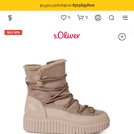
დაგვიკავშირდით
მესენჯერით
0
0
SALE 60%