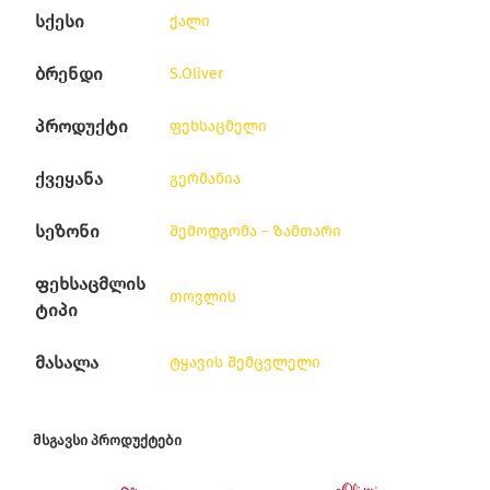
სქესი
ქალი
ბრენდი
S.Oliver
პროდუქტი
ფეხსაცმელი
ქვეყანა
გერმანია
სეზონი
შემოდგომა – ზამთარი
ფეხსაცმლის
თოვლის
ტიპი
მასალა
ტყავის შემცვლელი
ᲛᲡᲒᲐᲕᲡᲘ ᲞᲠᲝᲓᲣᲥᲢᲔᲑᲘ