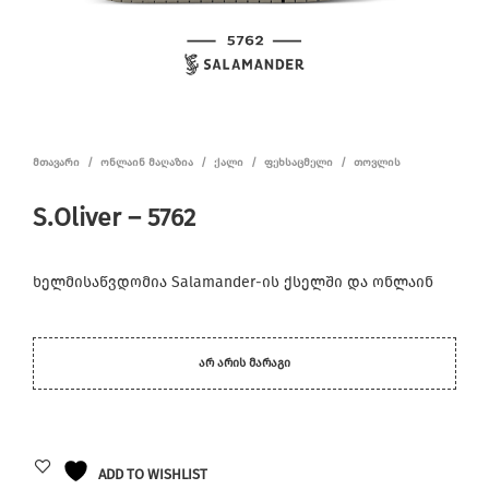
ᲛᲗᲐᲕᲐᲠᲘ
/
ᲝᲜᲚᲐᲘᲜ ᲛᲐᲦᲐᲖᲘᲐ
/
ᲥᲐᲚᲘ
/
ᲤᲔᲮᲡᲐᲪᲛᲔᲚᲘ
/
ᲗᲝᲕᲚᲘᲡ
S.Oliver – 5762
ხელმისაწვდომია Salamander-ის ქსელში და ონლაინ
ᲐᲠ ᲐᲠᲘᲡ ᲛᲐᲠᲐᲒᲘ
ADD TO WISHLIST