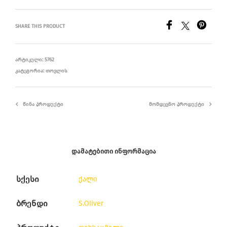
SHARE THIS PRODUCT
ᲐᲠᲢᲘᲙᲣᲚᲘ:
5762
ᲙᲐᲢᲔᲒᲝᲠᲘᲐ:
ᲗᲝᲕᲚᲘᲡ
ᲬᲘᲜᲐ ᲞᲠᲝᲓᲣᲥᲢᲘ
ᲛᲝᲛᲓᲔᲕᲜᲝ ᲞᲠᲝᲓᲣᲥᲢᲘ
ᲓᲐᲛᲐᲢᲔᲑᲘᲗᲘ ᲘᲜᲤᲝᲠᲛᲐᲪᲘᲐ
სქესი
ქალი
ბრენდი
S.Oliver