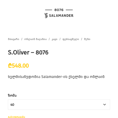
ᲛᲗᲐᲕᲐᲠᲘ
/
ᲝᲜᲚᲐᲘᲜ ᲛᲐᲦᲐᲖᲘᲐ
/
ᲙᲐᲪᲘ
/
ᲤᲔᲮᲡᲐᲪᲛᲔᲚᲘ
/
ᲨᲣᲖᲘ
S.Oliver – 8076
₾
548.00
ხელმისაწვდომია Salamander-ის ქსელში და ონლაინ
ᲖᲝᲛᲐ
ᲒᲐᲡᲣᲤᲗᲐᲕᲔᲑᲐ