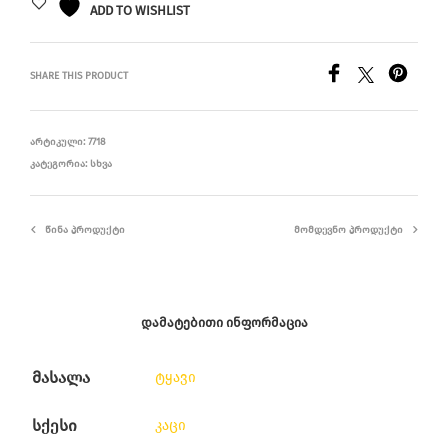
ADD TO WISHLIST
SHARE THIS PRODUCT
ᲐᲠᲢᲘᲙᲣᲚᲘ:
7718
ᲙᲐᲢᲔᲒᲝᲠᲘᲐ:
ᲡᲮᲕᲐ
ᲬᲘᲜᲐ ᲞᲠᲝᲓᲣᲥᲢᲘ
ᲛᲝᲛᲓᲔᲕᲜᲝ ᲞᲠᲝᲓᲣᲥᲢᲘ
ᲓᲐᲛᲐᲢᲔᲑᲘᲗᲘ ᲘᲜᲤᲝᲠᲛᲐᲪᲘᲐ
მასალა
ტყავი
სქესი
კაცი