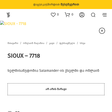
დაგვიკავშირდით
მესენჯერით
0
0
ᲛᲗᲐᲕᲐᲠᲘ
/
ᲝᲜᲚᲐᲘᲜ ᲛᲐᲦᲐᲖᲘᲐ
/
ᲙᲐᲪᲘ
/
ᲤᲔᲮᲡᲐᲪᲛᲔᲚᲘ
/
ᲡᲮᲕᲐ
SIOUX – 7718
ხელმისაწვდომია Salamander-ის ქსელში და ონლაინ
ᲐᲠ ᲐᲠᲘᲡ ᲛᲐᲠᲐᲒᲘ