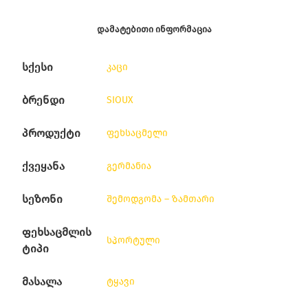
ᲓᲐᲛᲐᲢᲔᲑᲘᲗᲘ ᲘᲜᲤᲝᲠᲛᲐᲪᲘᲐ
სქესი
კაცი
ბრენდი
SIOUX
პროდუქტი
ფეხსაცმელი
ქვეყანა
გერმანია
სეზონი
შემოდგომა – ზამთარი
ფეხსაცმლის
სპორტული
ტიპი
მასალა
ტყავი