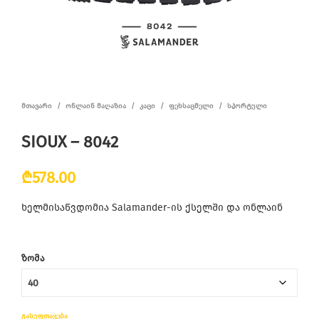
ᲛᲗᲐᲕᲐᲠᲘ
/
ᲝᲜᲚᲐᲘᲜ ᲛᲐᲦᲐᲖᲘᲐ
/
ᲙᲐᲪᲘ
/
ᲤᲔᲮᲡᲐᲪᲛᲔᲚᲘ
/
ᲡᲞᲝᲠᲢᲣᲚᲘ
SIOUX – 8042
₾
578.00
ხელმისაწვდომია Salamander-ის ქსელში და ონლაინ
ᲖᲝᲛᲐ
ᲒᲐᲡᲣᲤᲗᲐᲕᲔᲑᲐ