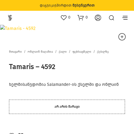
დაგვიკავშირდით
მესენჯერით
0
0
ᲛᲗᲐᲕᲐᲠᲘ
/
ᲝᲜᲚᲐᲘᲜ ᲛᲐᲦᲐᲖᲘᲐ
/
ᲥᲐᲚᲘ
/
ᲤᲔᲮᲡᲐᲪᲛᲔᲚᲘ
/
ᲥᲣᲡᲚᲖᲔ
Tamaris – 4592
ხელმისაწვდომია Salamander-ის ქსელში და ონლაინ
ᲐᲠ ᲐᲠᲘᲡ ᲛᲐᲠᲐᲒᲘ