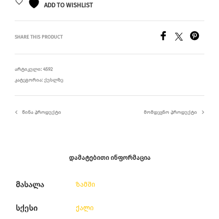
ADD TO WISHLIST
SHARE THIS PRODUCT
ᲐᲠᲢᲘᲙᲣᲚᲘ:
4592
ᲙᲐᲢᲔᲒᲝᲠᲘᲐ:
ᲥᲣᲡᲚᲖᲔ
ᲬᲘᲜᲐ ᲞᲠᲝᲓᲣᲥᲢᲘ
ᲛᲝᲛᲓᲔᲕᲜᲝ ᲞᲠᲝᲓᲣᲥᲢᲘ
ᲓᲐᲛᲐᲢᲔᲑᲘᲗᲘ ᲘᲜᲤᲝᲠᲛᲐᲪᲘᲐ
მასალა
ზამში
სქესი
ქალი