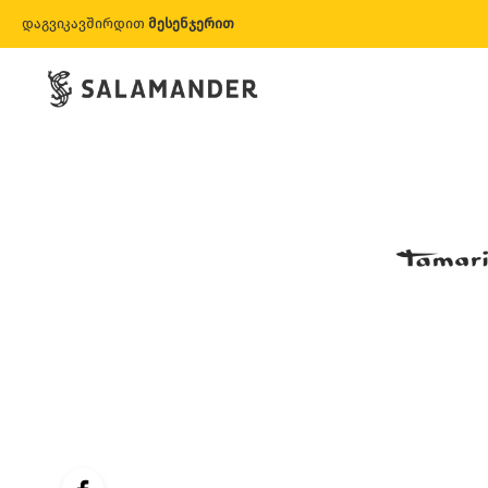
დაგვიკავშირდით
მესენჯერით