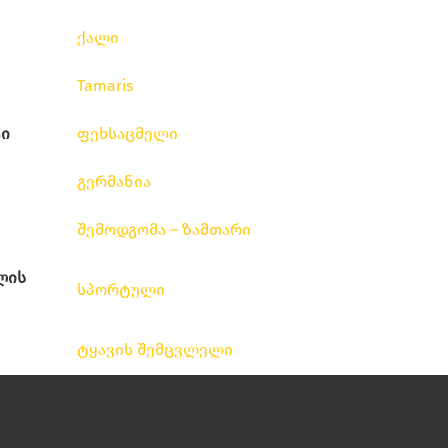
ქალი
Tamaris
ი
ფეხსაცმელი
გერმანია
შემოდგომა – ზამთარი
ლის
სპორტული
ტყავის შემცვლელი