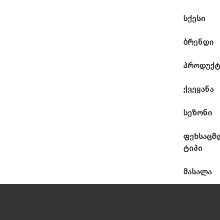
სქესი
ბრენდი
პროდუქტ
ქვეყანა
სეზონი
ფეხსაცმ
ტიპი
მასალა