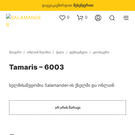
დაგვიკავშირდით
მესენჯერით
0
0
ᲛᲗᲐᲕᲐᲠᲘ
/
ᲝᲜᲚᲐᲘᲜ ᲛᲐᲦᲐᲖᲘᲐ
/
ᲥᲐᲚᲘ
/
ᲤᲔᲮᲡᲐᲪᲛᲔᲚᲘ
/
ᲙᲚᲐᲡᲘᲙᲣᲠᲘ
Tamaris – 6003
ხელმისაწვდომია Salamander-ის ქსელში და ონლაინ
ᲐᲠ ᲐᲠᲘᲡ ᲛᲐᲠᲐᲒᲘ