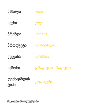
მასალა
ტყავი
სქესი
ქალი
ბრენდი
Tamaris
პროდუქტი
ფეხსაცმელი
ქვეყანა
გერმანია
სეზონი
გაზაფხული – ზაფხული
ფეხსაცმლის
კლასიკური
ტიპი
ᲛᲡᲒᲐᲕᲡᲘ ᲞᲠᲝᲓᲣᲥᲢᲔᲑᲘ