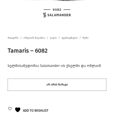
ᲛᲗᲐᲕᲐᲠᲘ
/
ᲝᲜᲚᲐᲘᲜ ᲛᲐᲦᲐᲖᲘᲐ
/
ᲥᲐᲚᲘ
/
ᲤᲔᲮᲡᲐᲪᲛᲔᲚᲘ
/
ᲨᲣᲖᲘ
Tamaris – 6082
ხელმისაწვდომია Salamander-ის ქსელში და ონლაინ
ᲐᲠ ᲐᲠᲘᲡ ᲛᲐᲠᲐᲒᲘ
ADD TO WISHLIST