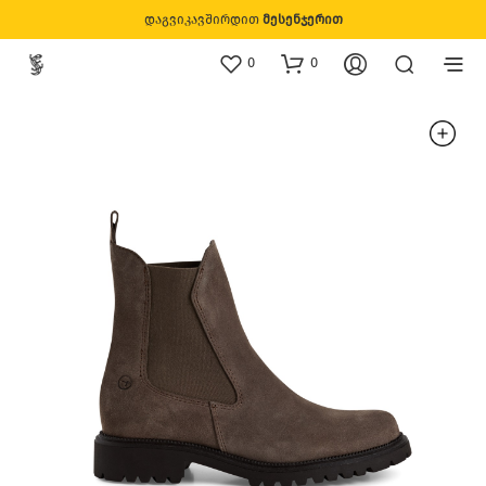
დაგვიკავშირდით
მესენჯერით
0
0