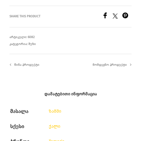
SHARE THIS PRODUCT
ᲐᲠᲢᲘᲙᲣᲚᲘ:
6082
ᲙᲐᲢᲔᲒᲝᲠᲘᲐ:
ᲨᲣᲖᲘ
ᲬᲘᲜᲐ ᲞᲠᲝᲓᲣᲥᲢᲘ
ᲛᲝᲛᲓᲔᲕᲜᲝ ᲞᲠᲝᲓᲣᲥᲢᲘ
ᲓᲐᲛᲐᲢᲔᲑᲘᲗᲘ ᲘᲜᲤᲝᲠᲛᲐᲪᲘᲐ
მასალა
ზამში
სქესი
ქალი