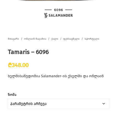
ᲛᲗᲐᲕᲐᲠᲘ
/
ᲝᲜᲚᲐᲘᲜ ᲛᲐᲦᲐᲖᲘᲐ
/
ᲥᲐᲚᲘ
/
ᲤᲔᲮᲡᲐᲪᲛᲔᲚᲘ
/
ᲡᲞᲝᲠᲢᲣᲚᲘ
Tamaris – 6096
₾
348.00
ხელმისაწვდომია Salamander-ის ქსელში და ონლაინ
ᲖᲝᲛᲐ