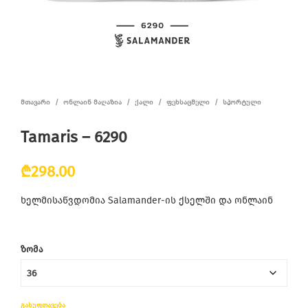
ᲛᲗᲐᲕᲐᲠᲘ
/
ᲝᲜᲚᲐᲘᲜ ᲛᲐᲦᲐᲖᲘᲐ
/
ᲥᲐᲚᲘ
/
ᲤᲔᲮᲡᲐᲪᲛᲔᲚᲘ
/
ᲡᲞᲝᲠᲢᲣᲚᲘ
Tamaris – 6290
₾
298.00
ხელმისაწვდომია Salamander-ის ქსელში და ონლაინ
ᲖᲝᲛᲐ
ᲒᲐᲡᲣᲤᲗᲐᲕᲔᲑᲐ