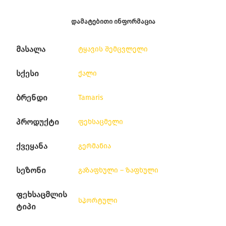
ᲓᲐᲛᲐᲢᲔᲑᲘᲗᲘ ᲘᲜᲤᲝᲠᲛᲐᲪᲘᲐ
მასალა
ტყავის შემცვლელი
სქესი
ქალი
ბრენდი
Tamaris
პროდუქტი
ფეხსაცმელი
ქვეყანა
გერმანია
სეზონი
გაზაფხული – ზაფხული
ფეხსაცმლის
სპორტული
ტიპი