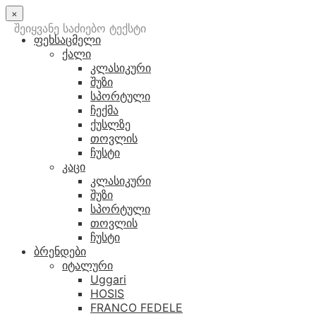
×
შეიყვანე საძიებო ტექსტი
ფეხსაცმელი
ქალი
კლასიკური
შუზი
სპორტული
ჩექმა
ქუსლზე
თოვლის
ჩუსტი
კაცი
კლასიკური
შუზი
სპორტული
თოვლის
ჩუსტი
ბრენდები
იტალური
Uggari
HOSIS
FRANCO FEDELE