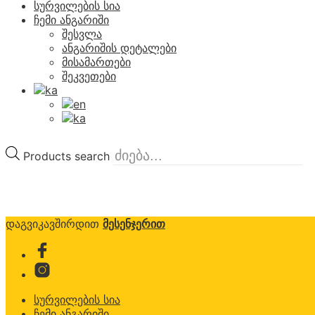
სურვილების სია
ჩემი ანგარიში
შესვლა
ანგარიშის დეტალები
მისამართები
შეკვეთები
Products search
დაგვიკავშირდით
მესენჯერით
სურვილების სია
ჩემი ანგარიში