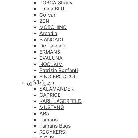
TOSCA Shoes
Tosca BLU
Corvari
ZEN
MOSCHINO
Arcadia
BIANCADI
De Pascale
ERMANS
EVALUNA
NOCLAIM
Patrizia Bonfanti
PINO BROCCOLI
გერმანული
SALAMANDER
CAPRICE
KARL LAGERFELD
MUSTANG
ARA
Tamaris
Tamaris Bags
RECYKERS