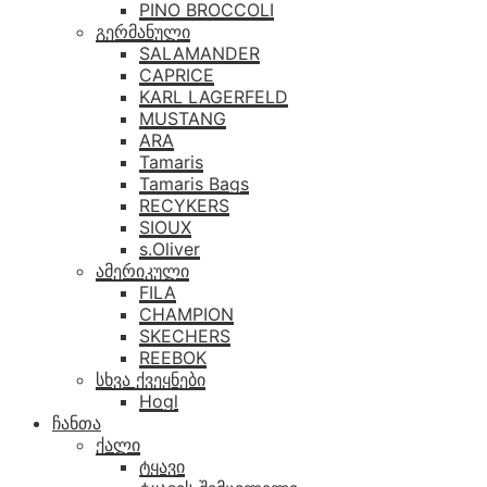
PINO BROCCOLI
გერმანული
SALAMANDER
CAPRICE
KARL LAGERFELD
MUSTANG
ARA
Tamaris
Tamaris Bags
RECYKERS
SIOUX
s.Oliver
ამერიკული
FILA
CHAMPION
SKECHERS
REEBOK
სხვა ქვეყნები
Hogl
ჩანთა
ქალი
ტყავი