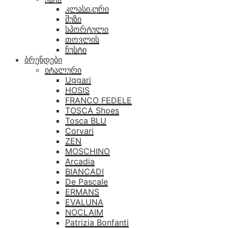
კლასიკური
შუზი
სპორტული
თოვლის
ჩუსტი
ბრენდები
იტალური
Uggari
HOSIS
FRANCO FEDELE
TOSCA Shoes
Tosca BLU
Corvari
ZEN
MOSCHINO
Arcadia
BIANCADI
De Pascale
ERMANS
EVALUNA
NOCLAIM
Patrizia Bonfanti