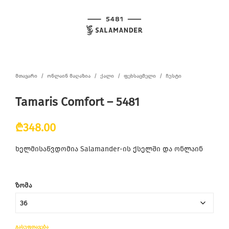
ᲛᲗᲐᲕᲐᲠᲘ
/
ᲝᲜᲚᲐᲘᲜ ᲛᲐᲦᲐᲖᲘᲐ
/
ᲥᲐᲚᲘ
/
ᲤᲔᲮᲡᲐᲪᲛᲔᲚᲘ
/
ᲩᲣᲡᲢᲘ
Tamaris Comfort – 5481
₾
348.00
ხელმისაწვდომია Salamander-ის ქსელში და ონლაინ
ᲖᲝᲛᲐ
ᲒᲐᲡᲣᲤᲗᲐᲕᲔᲑᲐ