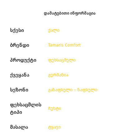
ᲓᲐᲛᲐᲢᲔᲑᲘᲗᲘ ᲘᲜᲤᲝᲠᲛᲐᲪᲘᲐ
სქესი
ქალი
ბრენდი
Tamaris Comfort
პროდუქტი
ფეხსაცმელი
ქვეყანა
გერმანია
სეზონი
გაზაფხული – ზაფხული
ფეხსაცმლის
ჩუსტი
ტიპი
მასალა
ტყავი