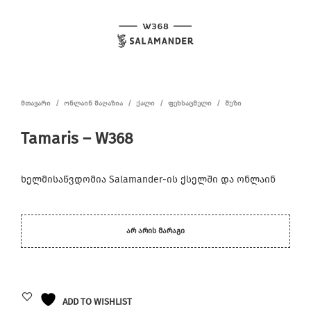
ᲛᲗᲐᲕᲐᲠᲘ
/
ᲝᲜᲚᲐᲘᲜ ᲛᲐᲦᲐᲖᲘᲐ
/
ᲥᲐᲚᲘ
/
ᲤᲔᲮᲡᲐᲪᲛᲔᲚᲘ
/
ᲨᲣᲖᲘ
Tamaris – W368
ხელმისაწვდომია Salamander-ის ქსელში და ონლაინ
ᲐᲠ ᲐᲠᲘᲡ ᲛᲐᲠᲐᲒᲘ
ADD TO WISHLIST