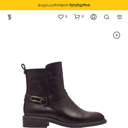
დაგვიკავშირდით
მესენჯერით
0
0