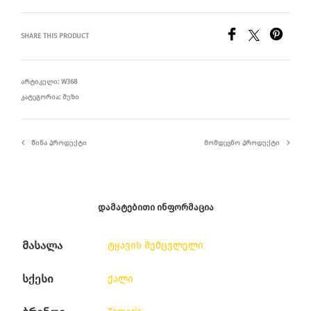
SHARE THIS PRODUCT
ᲐᲠᲢᲘᲙᲣᲚᲘ:
W368
ᲙᲐᲢᲔᲒᲝᲠᲘᲐ:
ᲨᲣᲖᲘ
ᲬᲘᲜᲐ ᲞᲠᲝᲓᲣᲥᲢᲘ
ᲛᲝᲛᲓᲔᲕᲜᲝ ᲞᲠᲝᲓᲣᲥᲢᲘ
ᲓᲐᲛᲐᲢᲔᲑᲘᲗᲘ ᲘᲜᲤᲝᲠᲛᲐᲪᲘᲐ
მასალა
ტყავის შემცვლელი
სქესი
ქალი