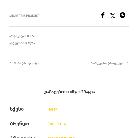
SHARE THIS PRODUCT
ᲐᲠᲢᲘᲙᲣᲚᲘ:
8365
ᲙᲐᲢᲔᲒᲝᲠᲘᲐ:
ᲨᲣᲖᲘ
ᲬᲘᲜᲐ ᲞᲠᲝᲓᲣᲥᲢᲘ
ᲛᲝᲛᲓᲔᲕᲜᲝ ᲞᲠᲝᲓᲣᲥᲢᲘ
ᲓᲐᲛᲐᲢᲔᲑᲘᲗᲘ ᲘᲜᲤᲝᲠᲛᲐᲪᲘᲐ
სქესი
კაცი
ბრენდი
Tom Tailor