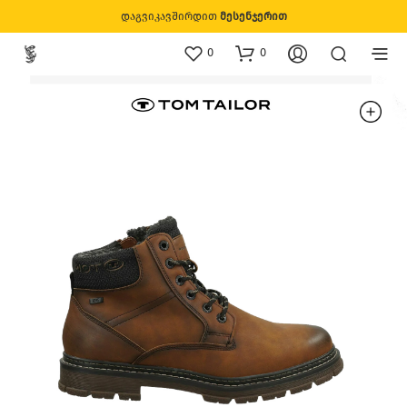
დაგვიკავშირდით
მესენჯერით
0
0