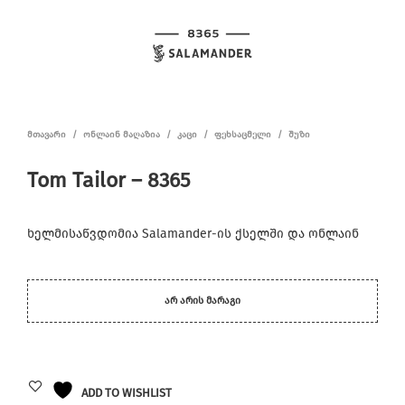
ᲛᲗᲐᲕᲐᲠᲘ
/
ᲝᲜᲚᲐᲘᲜ ᲛᲐᲦᲐᲖᲘᲐ
/
ᲙᲐᲪᲘ
/
ᲤᲔᲮᲡᲐᲪᲛᲔᲚᲘ
/
ᲨᲣᲖᲘ
Tom Tailor – 8365
ხელმისაწვდომია Salamander-ის ქსელში და ონლაინ
ᲐᲠ ᲐᲠᲘᲡ ᲛᲐᲠᲐᲒᲘ
ADD TO WISHLIST