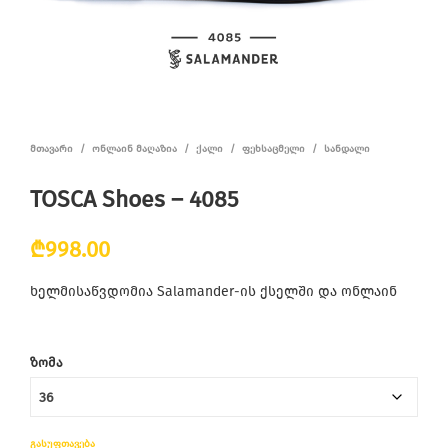
ᲛᲗᲐᲕᲐᲠᲘ
/
ᲝᲜᲚᲐᲘᲜ ᲛᲐᲦᲐᲖᲘᲐ
/
ᲥᲐᲚᲘ
/
ᲤᲔᲮᲡᲐᲪᲛᲔᲚᲘ
/
ᲡᲐᲜᲓᲐᲚᲘ
TOSCA Shoes – 4085
₾
998.00
ხელმისაწვდომია Salamander-ის ქსელში და ონლაინ
ᲖᲝᲛᲐ
ᲒᲐᲡᲣᲤᲗᲐᲕᲔᲑᲐ