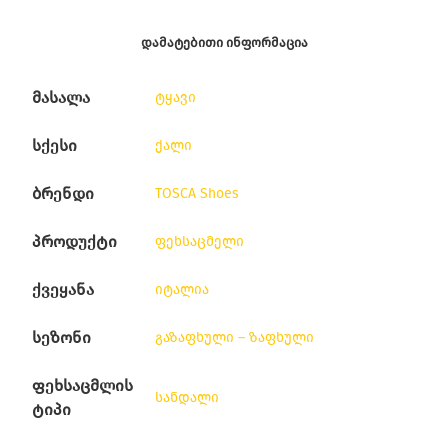
ᲓᲐᲛᲐᲢᲔᲑᲘᲗᲘ ᲘᲜᲤᲝᲠᲛᲐᲪᲘᲐ
მასალა
ტყავი
სქესი
ქალი
ბრენდი
TOSCA Shoes
პროდუქტი
ფეხსაცმელი
ქვეყანა
იტალია
სეზონი
გაზაფხული – ზაფხული
ფეხსაცმლის
სანდალი
ტიპი