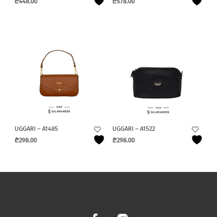
₾
448.00
₾
578.00
UGGARI – A1485
UGGARI – A1522
₾
298.00
₾
298.00