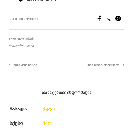
SHARE THIS PRODUCT
ᲐᲠᲢᲘᲙᲣᲚᲘ:
A1245
ᲙᲐᲢᲔᲒᲝᲠᲘᲐ:
ᲢᲧᲐᲕᲘ
ᲬᲘᲜᲐ ᲞᲠᲝᲓᲣᲥᲢᲘ
ᲛᲝᲛᲓᲔᲕᲜᲝ ᲞᲠᲝᲓᲣᲥᲢᲘ
ᲓᲐᲛᲐᲢᲔᲑᲘᲗᲘ ᲘᲜᲤᲝᲠᲛᲐᲪᲘᲐ
მასალა
ტყავი
სქესი
ქალი