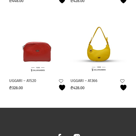
₾
448.00
₾
428.00
UGGARI – A1520
UGGARI – A1366
₾
328.00
₾
428.00