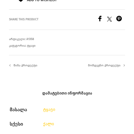
SHARE THIS PRODUCT
ᲐᲠᲢᲘᲙᲣᲚᲘ:
A1358
ᲙᲐᲢᲔᲒᲝᲠᲘᲐ:
ᲢᲧᲐᲕᲘ
ᲬᲘᲜᲐ ᲞᲠᲝᲓᲣᲥᲢᲘ
ᲛᲝᲛᲓᲔᲕᲜᲝ ᲞᲠᲝᲓᲣᲥᲢᲘ
ᲓᲐᲛᲐᲢᲔᲑᲘᲗᲘ ᲘᲜᲤᲝᲠᲛᲐᲪᲘᲐ
მასალა
ტყავი
სქესი
ქალი