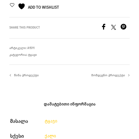
ADD TO WISHLIST
SHARE THIS PRODUCT
ᲐᲠᲢᲘᲙᲣᲚᲘ:
A1511
ᲙᲐᲢᲔᲒᲝᲠᲘᲐ:
ᲢᲧᲐᲕᲘ
ᲬᲘᲜᲐ ᲞᲠᲝᲓᲣᲥᲢᲘ
ᲛᲝᲛᲓᲔᲕᲜᲝ ᲞᲠᲝᲓᲣᲥᲢᲘ
ᲓᲐᲛᲐᲢᲔᲑᲘᲗᲘ ᲘᲜᲤᲝᲠᲛᲐᲪᲘᲐ
მასალა
ტყავი
სქესი
ქალი