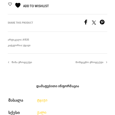
ADD TO WISHLIST
SHARE THIS PRODUCT
ᲐᲠᲢᲘᲙᲣᲚᲘ:
A1535
ᲙᲐᲢᲔᲒᲝᲠᲘᲐ:
ᲢᲧᲐᲕᲘ
ᲬᲘᲜᲐ ᲞᲠᲝᲓᲣᲥᲢᲘ
ᲛᲝᲛᲓᲔᲕᲜᲝ ᲞᲠᲝᲓᲣᲥᲢᲘ
ᲓᲐᲛᲐᲢᲔᲑᲘᲗᲘ ᲘᲜᲤᲝᲠᲛᲐᲪᲘᲐ
მასალა
ტყავი
სქესი
ქალი