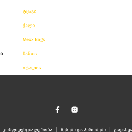
ტყავი
ქალი
Mexx Bags
ი
ჩანთა
იტალია
კონფიდენციალურობა
წესები და პირობები
გადახდ