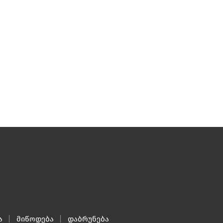
ა
მიწოდება
დაბრუნება