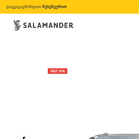
დაგვიკავშირდით
მესენჯერით
SALE 50%