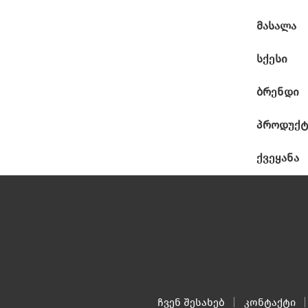
მასალა
სქესი
ბრენდი
პროდუქტ
ქვეყანა
ჩვენ შესახებ
კონტაქტი