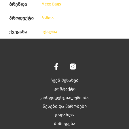
ბრენდი
Mexx Bags
პროდუქტი
ჩანთა
ქვეყანა
იტალია
ჩვენ შესახებ
კონტაქტი
კონფიდენციალურობა
წესები და პირობები
გადახდა
მიწოდება