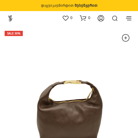
დაგვიკავშირდით
მესენჯერით
0
0
SALE 30%