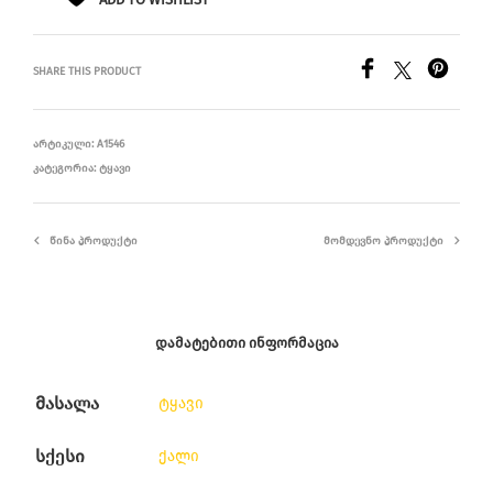
SHARE THIS PRODUCT
ᲐᲠᲢᲘᲙᲣᲚᲘ:
A1546
ᲙᲐᲢᲔᲒᲝᲠᲘᲐ:
ᲢᲧᲐᲕᲘ
ᲬᲘᲜᲐ ᲞᲠᲝᲓᲣᲥᲢᲘ
ᲛᲝᲛᲓᲔᲕᲜᲝ ᲞᲠᲝᲓᲣᲥᲢᲘ
ᲓᲐᲛᲐᲢᲔᲑᲘᲗᲘ ᲘᲜᲤᲝᲠᲛᲐᲪᲘᲐ
მასალა
ტყავი
სქესი
ქალი