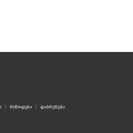
ა
მიწოდება
დაბრუნება