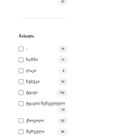
31
ᲛᲐᲡᲐᲚᲐ
-
19
Ზამში
11
Ლაკი
6
Ნუბუკი
10
Ტყავი
132
Ტყავის Შემცვლელი
73
Ქსოვილი
50
Შერეული
36