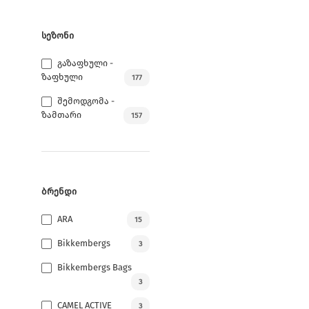
ᲡᲔᲖᲝᲜᲘ
Გაზაფხული -
Ზაფხული
177
Შემოდგომა -
Ზამთარი
157
ᲑᲠᲔᲜᲓᲘ
ARA
15
Bikkembergs
3
Bikkembergs Bags
3
CAMEL ACTIVE
3