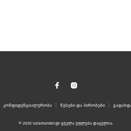
კონფიდენციალურობა
წესები და პირობები
გადახდ
© 2020 salamander.ge ყველა უფლება დაცულია.