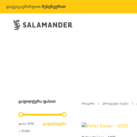
დაგვიკავშირდით
მესენჯერით
ᲒᲐᲤᲘᲚᲢᲕᲠᲐ ᲤᲐᲡᲘᲗ
ᲛᲗᲐᲕᲐᲠᲘ
/
ᲞᲠᲝᲓᲣᲥᲢᲘ ᲡᲥᲔᲡᲘ
/
ᲛᲘᲜᲘᲛᲐᲚᲣᲠᲘ
ᲛᲐᲥᲡᲘᲛᲐᲚᲣᲠᲘ
ᲒᲐᲤᲘᲚᲢᲕᲠᲐ
ᲤᲐᲡᲘ:
₾190
ᲤᲐᲡᲘ
ᲤᲐᲡᲘ
—
₾1,180