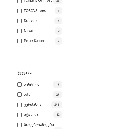
Tamaris Comfort
23
TOSCA Shoes
1
Dockers
8
Newd
2
Peter Kaiser
7
ᲥᲕᲔᲧᲐᲜᲐ
Ავსტრია
19
Აშშ
29
Გერმანია
246
Იტალია
12
Ნიდერლანდები