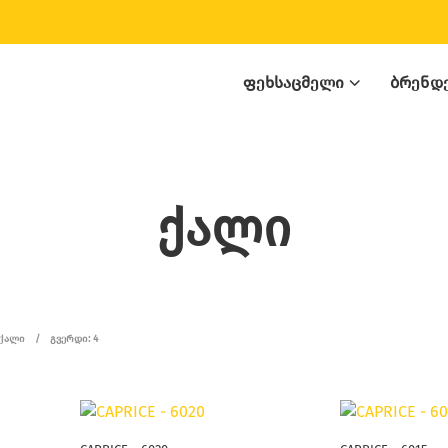
ᲤᲔᲮᲡᲐᲪᲛᲔᲚᲘ
ᲑᲠᲔᲜᲓ
ქალი
ᲥᲐᲚᲘ
/
ᲒᲕᲔᲠᲓᲘ: 4