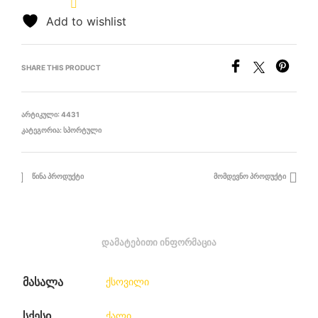
Add to wishlist
SHARE THIS PRODUCT
ᲐᲠᲢᲘᲙᲣᲚᲘ:
4431
ᲙᲐᲢᲔᲒᲝᲠᲘᲐ:
ᲡᲞᲝᲠᲢᲣᲚᲘ
ᲬᲘᲜᲐ ᲞᲠᲝᲓᲣᲥᲢᲘ
ᲛᲝᲛᲓᲔᲕᲜᲝ ᲞᲠᲝᲓᲣᲥᲢᲘ
ᲓᲐᲛᲐᲢᲔᲑᲘᲗᲘ ᲘᲜᲤᲝᲠᲛᲐᲪᲘᲐ
მასალა
ქსოვილი
სქესი
ქალი