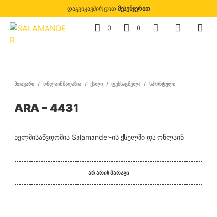
დაგვიკავშირდით
მესენჯერით
0
0
ᲛᲗᲐᲕᲐᲠᲘ
/
ᲝᲜᲚᲐᲘᲜ ᲛᲐᲦᲐᲖᲘᲐ
/
ᲥᲐᲚᲘ
/
ᲤᲔᲮᲡᲐᲪᲛᲔᲚᲘ
/
ᲡᲞᲝᲠᲢᲣᲚᲘ
ARA – 4431
ხელმისაწვდომია Salamander-ის ქსელში და ონლაინ
ᲐᲠ ᲐᲠᲘᲡ ᲛᲐᲠᲐᲒᲘ