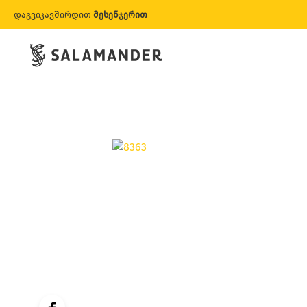
დაგვიკავშირდით
მესენჯერით