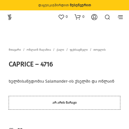
დაგვიკავშირდით
მესენჯერით
0
0
ᲛᲗᲐᲕᲐᲠᲘ
/
ᲝᲜᲚᲐᲘᲜ ᲛᲐᲦᲐᲖᲘᲐ
/
ᲥᲐᲚᲘ
/
ᲤᲔᲮᲡᲐᲪᲛᲔᲚᲘ
/
ᲗᲝᲕᲚᲘᲡ
CAPRICE – 4716
ხელმისაწვდომია Salamander-ის ქსელში და ონლაინ
ᲐᲠ ᲐᲠᲘᲡ ᲛᲐᲠᲐᲒᲘ