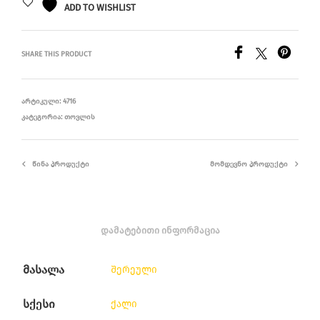
ADD TO WISHLIST
SHARE THIS PRODUCT
ᲐᲠᲢᲘᲙᲣᲚᲘ:
4716
ᲙᲐᲢᲔᲒᲝᲠᲘᲐ:
ᲗᲝᲕᲚᲘᲡ
ᲬᲘᲜᲐ ᲞᲠᲝᲓᲣᲥᲢᲘ
ᲛᲝᲛᲓᲔᲕᲜᲝ ᲞᲠᲝᲓᲣᲥᲢᲘ
ᲓᲐᲛᲐᲢᲔᲑᲘᲗᲘ ᲘᲜᲤᲝᲠᲛᲐᲪᲘᲐ
მასალა
შერეული
სქესი
ქალი