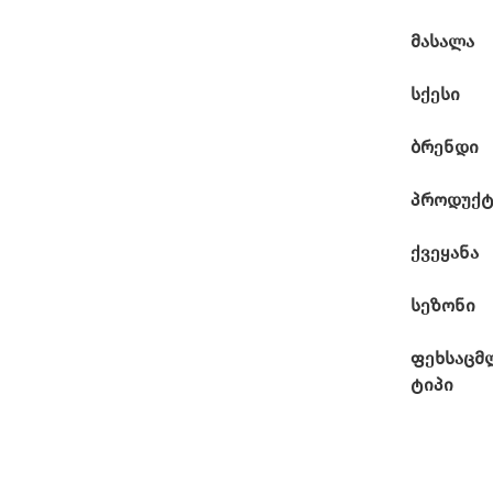
მასალა
სქესი
ბრენდი
პროდუქტ
ქვეყანა
სეზონი
ფეხსაცმ
ტიპი