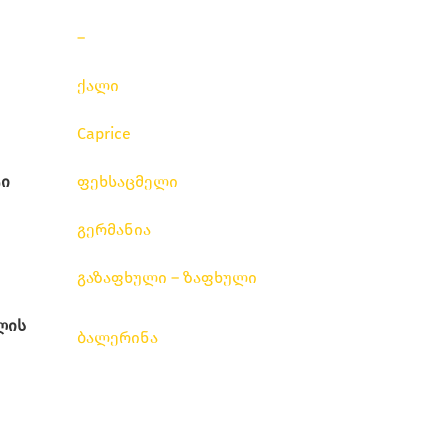
–
ქალი
Caprice
ი
ფეხსაცმელი
გერმანია
გაზაფხული – ზაფხული
ლის
ბალერინა