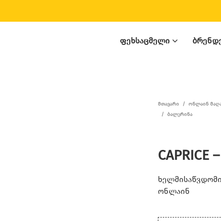
ᲤᲔᲮᲡᲐᲪᲛᲔᲚᲘ
ᲑᲠᲔᲜᲓ
ᲛᲗᲐᲕᲐᲠᲘ
/
ᲝᲜᲚᲐᲘᲜ ᲛᲐᲦ
/
ᲑᲐᲚᲔᲠᲘᲜᲐ
CAPRICE –
ხელმისაწვდომია
ონლაინ