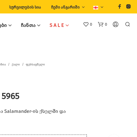
ᲡᲣᲠᲕᲘᲚᲔᲑᲘᲡ ᲡᲘᲐ
ᲩᲔᲛᲘ ᲐᲜᲒᲐᲠᲘᲨᲘ
0
0
ᲔᲑᲘ
ᲩᲐᲜᲗᲐ
S A L E
ᲐᲖᲘᲐ
/
ᲥᲐᲚᲘ
/
ᲤᲔᲮᲡᲐᲪᲛᲔᲚᲘ
 5965
Თ
Ქ
Ვ
 Salamander-ის ქსელში და
Ე
Ნ
Კ
Ა