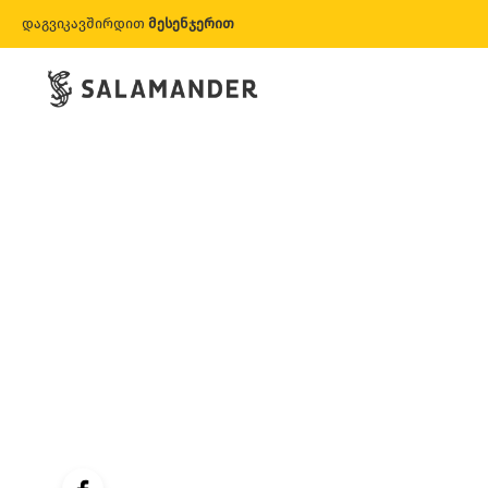
დაგვიკავშირდით
მესენჯერით