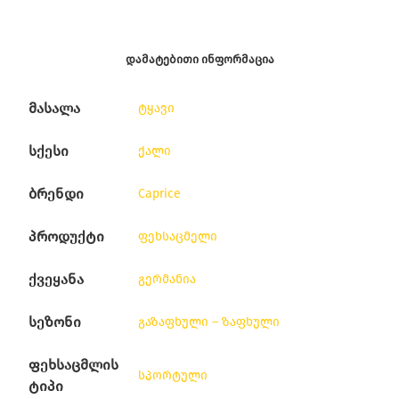
ᲓᲐᲛᲐᲢᲔᲑᲘᲗᲘ ᲘᲜᲤᲝᲠᲛᲐᲪᲘᲐ
მასალა
ტყავი
სქესი
ქალი
ბრენდი
Caprice
პროდუქტი
ფეხსაცმელი
ქვეყანა
გერმანია
სეზონი
გაზაფხული – ზაფხული
ფეხსაცმლის
სპორტული
ტიპი