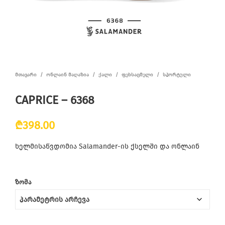
ᲛᲗᲐᲕᲐᲠᲘ
/
ᲝᲜᲚᲐᲘᲜ ᲛᲐᲦᲐᲖᲘᲐ
/
ᲥᲐᲚᲘ
/
ᲤᲔᲮᲡᲐᲪᲛᲔᲚᲘ
/
ᲡᲞᲝᲠᲢᲣᲚᲘ
CAPRICE – 6368
₾
398.00
ხელმისაწვდომია Salamander-ის ქსელში და ონლაინ
ᲖᲝᲛᲐ