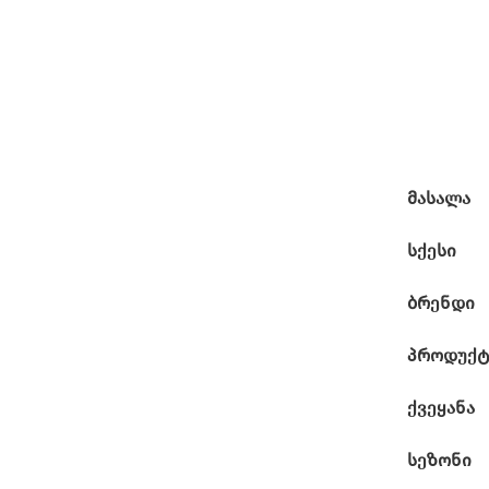
მასალა
სქესი
ბრენდი
პროდუქტ
ქვეყანა
სეზონი