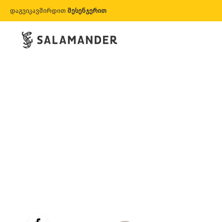
დაგვიკავშირდით
მესენჯერით