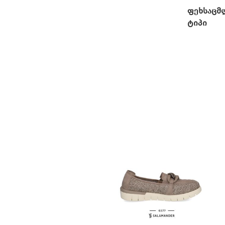
ფეხსაცმ
ტიპი