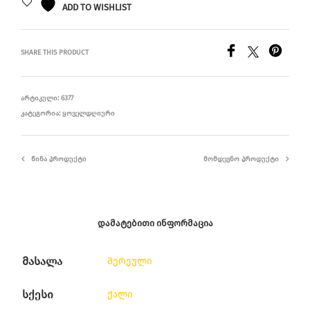
ADD TO WISHLIST
SHARE THIS PRODUCT
ᲐᲠᲢᲘᲙᲣᲚᲘ:
6377
ᲙᲐᲢᲔᲒᲝᲠᲘᲐ:
ᲧᲝᲕᲔᲚᲓᲦᲘᲣᲠᲘ
ᲬᲘᲜᲐ ᲞᲠᲝᲓᲣᲥᲢᲘ
ᲛᲝᲛᲓᲔᲕᲜᲝ ᲞᲠᲝᲓᲣᲥᲢᲘ
ᲓᲐᲛᲐᲢᲔᲑᲘᲗᲘ ᲘᲜᲤᲝᲠᲛᲐᲪᲘᲐ
მასალა
შერეული
სქესი
ქალი