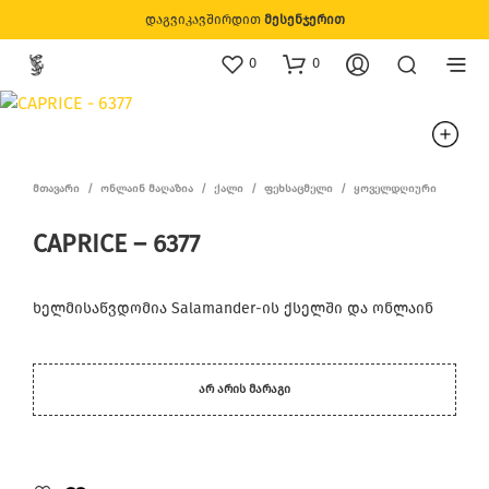
დაგვიკავშირდით
მესენჯერით
0
0
ᲛᲗᲐᲕᲐᲠᲘ
/
ᲝᲜᲚᲐᲘᲜ ᲛᲐᲦᲐᲖᲘᲐ
/
ᲥᲐᲚᲘ
/
ᲤᲔᲮᲡᲐᲪᲛᲔᲚᲘ
/
ᲧᲝᲕᲔᲚᲓᲦᲘᲣᲠᲘ
CAPRICE – 6377
ხელმისაწვდომია Salamander-ის ქსელში და ონლაინ
ᲐᲠ ᲐᲠᲘᲡ ᲛᲐᲠᲐᲒᲘ