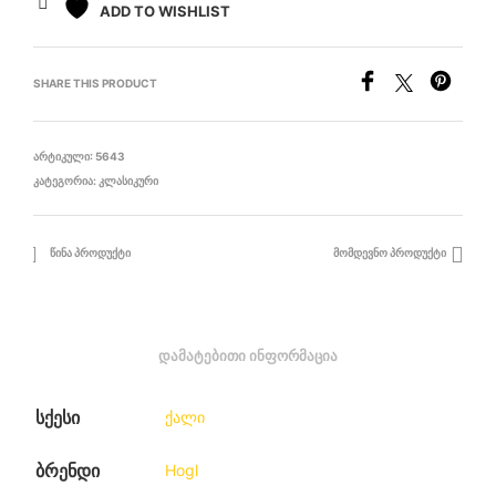
ADD TO WISHLIST
SHARE THIS PRODUCT
ᲐᲠᲢᲘᲙᲣᲚᲘ:
5643
ᲙᲐᲢᲔᲒᲝᲠᲘᲐ:
ᲙᲚᲐᲡᲘᲙᲣᲠᲘ
ᲬᲘᲜᲐ ᲞᲠᲝᲓᲣᲥᲢᲘ
ᲛᲝᲛᲓᲔᲕᲜᲝ ᲞᲠᲝᲓᲣᲥᲢᲘ
ᲓᲐᲛᲐᲢᲔᲑᲘᲗᲘ ᲘᲜᲤᲝᲠᲛᲐᲪᲘᲐ
სქესი
ქალი
ბრენდი
Hogl