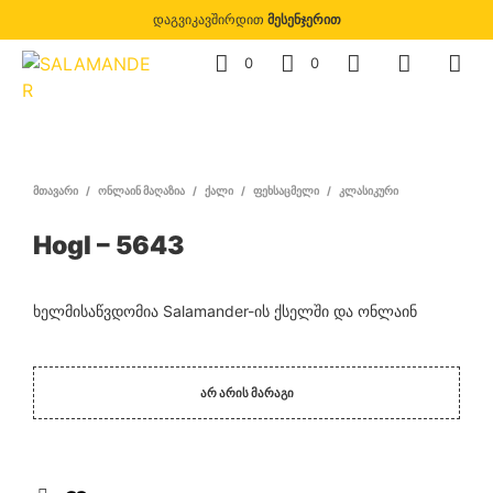
დაგვიკავშირდით
მესენჯერით
0
0
ᲛᲗᲐᲕᲐᲠᲘ
/
ᲝᲜᲚᲐᲘᲜ ᲛᲐᲦᲐᲖᲘᲐ
/
ᲥᲐᲚᲘ
/
ᲤᲔᲮᲡᲐᲪᲛᲔᲚᲘ
/
ᲙᲚᲐᲡᲘᲙᲣᲠᲘ
Hogl – 5643
ხელმისაწვდომია Salamander-ის ქსელში და ონლაინ
ᲐᲠ ᲐᲠᲘᲡ ᲛᲐᲠᲐᲒᲘ