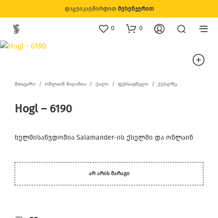
დაგვიკავშირდით
მესენჯერით
0
0
ᲛᲗᲐᲕᲐᲠᲘ
/
ᲝᲜᲚᲐᲘᲜ ᲛᲐᲦᲐᲖᲘᲐ
/
ᲥᲐᲚᲘ
/
ᲤᲔᲮᲡᲐᲪᲛᲔᲚᲘ
/
ᲥᲣᲡᲚᲖᲔ
Hogl – 6190
ხელმისაწვდომია Salamander-ის ქსელში და ონლაინ
ᲐᲠ ᲐᲠᲘᲡ ᲛᲐᲠᲐᲒᲘ