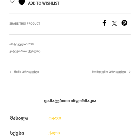
ADD TO WISHLIST
SHARE THIS PRODUCT
ᲐᲠᲢᲘᲙᲣᲚᲘ:
6190
ᲙᲐᲢᲔᲒᲝᲠᲘᲐ:
ᲥᲣᲡᲚᲖᲔ
ᲬᲘᲜᲐ ᲞᲠᲝᲓᲣᲥᲢᲘ
ᲛᲝᲛᲓᲔᲕᲜᲝ ᲞᲠᲝᲓᲣᲥᲢᲘ
ᲓᲐᲛᲐᲢᲔᲑᲘᲗᲘ ᲘᲜᲤᲝᲠᲛᲐᲪᲘᲐ
მასალა
ტყავი
სქესი
ქალი