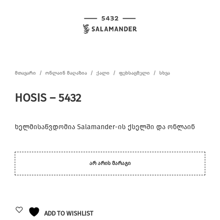
ᲛᲗᲐᲕᲐᲠᲘ
/
ᲝᲜᲚᲐᲘᲜ ᲛᲐᲦᲐᲖᲘᲐ
/
ᲥᲐᲚᲘ
/
ᲤᲔᲮᲡᲐᲪᲛᲔᲚᲘ
/
ᲡᲮᲕᲐ
HOSIS – 5432
ხელმისაწვდომია Salamander-ის ქსელში და ონლაინ
ᲐᲠ ᲐᲠᲘᲡ ᲛᲐᲠᲐᲒᲘ
ADD TO WISHLIST