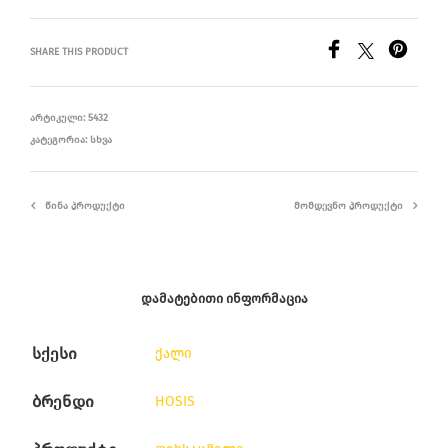
SHARE THIS PRODUCT
ᲐᲠᲢᲘᲙᲣᲚᲘ:
5432
ᲙᲐᲢᲔᲒᲝᲠᲘᲐ:
ᲡᲮᲕᲐ
ᲬᲘᲜᲐ ᲞᲠᲝᲓᲣᲥᲢᲘ
ᲛᲝᲛᲓᲔᲕᲜᲝ ᲞᲠᲝᲓᲣᲥᲢᲘ
ᲓᲐᲛᲐᲢᲔᲑᲘᲗᲘ ᲘᲜᲤᲝᲠᲛᲐᲪᲘᲐ
სქესი
ქალი
ბრენდი
HOSIS