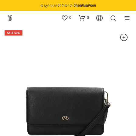
დაგვიკავშირდით
მესენჯერით
0
0
SALE 50%