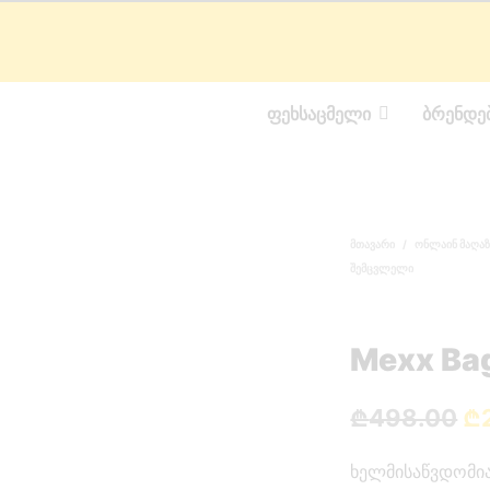
ᲤᲔᲮᲡᲐᲪᲛᲔᲚᲘ
ᲑᲠᲔᲜᲓᲔ
ᲛᲗᲐᲕᲐᲠᲘ
/
ᲝᲜᲚᲐᲘᲜ ᲛᲐᲦᲐᲖ
ᲨᲔᲛᲪᲕᲚᲔᲚᲘ
Mexx Ba
Or
₾
498.00
₾
pr
ხელმისაწვდომია
wa