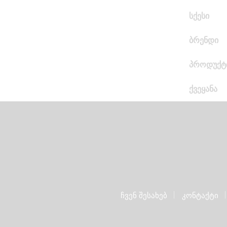
სქესი
ბრენდი
პროდუქტ
ქვეყანა
ჩვენ შესახებ
კონტაქტი